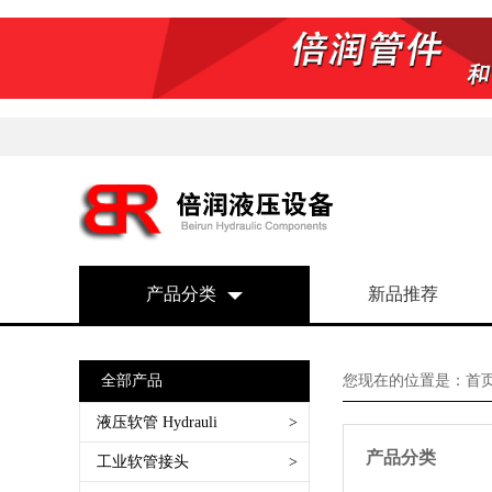
产品分类
新品推荐
全部产品
您现在的位置是：
首
液压软管 Hydrauli
>
产品分类
SAE 100 R1AT 一层钢丝编织
工业软管接头
>
SAE 100 R2AT 两层钢丝编织