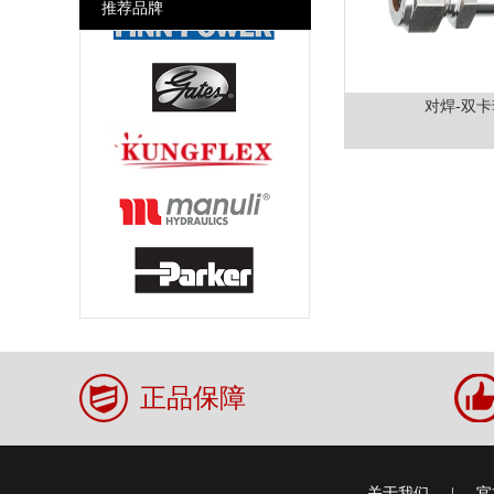
推荐品牌
美式空气接头 Chicago Air
Couplings
干式快速接头DDC
对焊-双卡
各国消防接头Fire Fighting Fitting
正品保障
关于我们
|
官