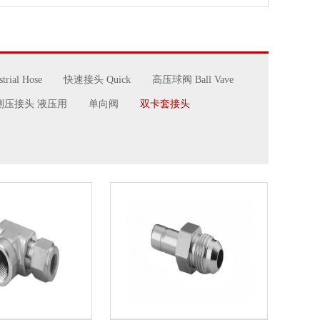
rial Hose
快速接头 Quick
高压球阀 Ball Vave
测压接头 液压用
单向阀
双卡套接头