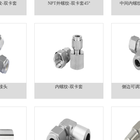
纹-双卡套
NPT外螺纹-双卡套45°
中间内螺
接头
内螺纹-双卡套
侧边可调