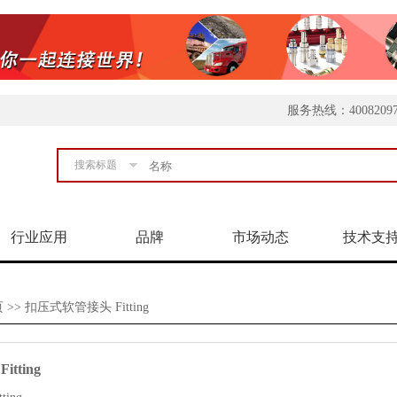
服务热线：4008209
搜索标题
行业应用
品牌
市场动态
技术支
页
>> 扣压式软管接头 Fitting
tting