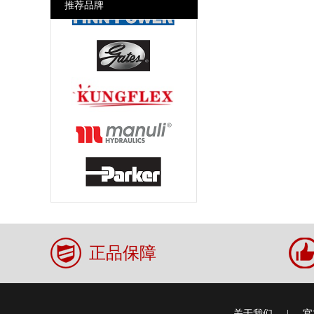
推荐品牌
美式空气接头 Chicago Air
Couplings
干式快速接头DDC
各国消防接头Fire Fighting Fitting
正品保障
关于我们
|
官