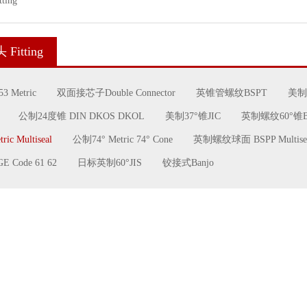
ing
itting
 Metric
双面接芯子Double Connector
英锥管螺纹BSPT
美制
公制24度锥 DIN DKOS DKOL
美制37°锥JIC
英制螺纹60°锥BS
 Multiseal
公制74° Metric 74° Cone
英制螺纹球面 BSPP Multise
 Code 61 62
日标英制60°JIS
铰接式Banjo