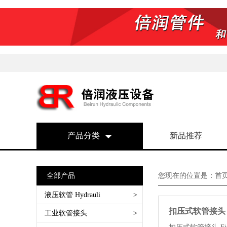
产品分类
新品推荐
全部产品
您现在的位置是：
首
液压软管 Hydrauli
>
扣压式软管接头 Fi
SAE 100 R1AT 一层钢丝编织
工业软管接头
>
SAE 100 R2AT 两层钢丝编织